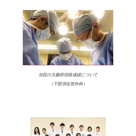
当院の大腸癌切除成績について
（下部消化管外科）